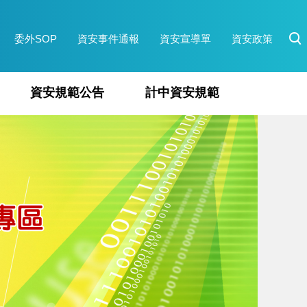
委外SOP
資安事件通報
資安宣導單
資安政策
資安規範公告
計中資安規範