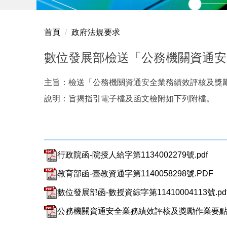
首頁
政府法規要求
數位發展部檢送「公務機關資通安
主旨：檢送「公務機關資通安全業務績效評核及獎
說明：旨揭指引電子檔及函文檢附如下列附檔。
行政院函-院授人給字第1134002279號.pdf
教育部函-臺教資通字第1140058298號.PDF
數位發展部函-數授資綜字第11410004113號.pd
公務機關資通安全業務績效評核及獎勵作業要點.p