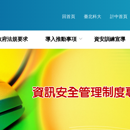
回首頁
臺北科大
計中首頁
政府法規要求
導入推動事項
資安訓練宣導