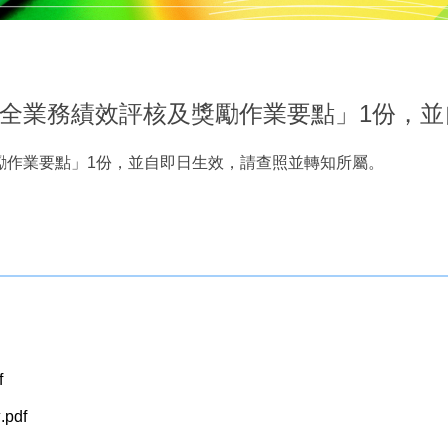
全業務績效評核及獎勵作業要點」1份，並
勵作業要點」1份，並自即日生效，請查照並轉知所屬。
f
df