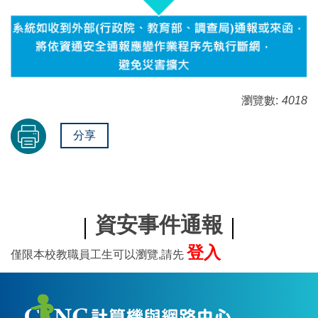
瀏覽數:
4018
分享
資安事件通報
登入
僅限本校教職員工生可以瀏覽,請先